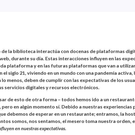
 de la biblioteca interactúa con docenas de plataformas digit
web, durante su día. Estas interacciones influyen en las expe
ada plataforma y en las futuras plataformas que van a utiliz
n el siglo 21, viviendo en un mundo con una pandemia activa, 
a lo menos, deben de cumplir con las expectativas de los usua
s servicios digitales y recursos electrónicos.
ar de esto de otra forma – todos hemos ido a un restaurante
 pero en algún momento sí. Debido a nuestras experiencias p
ue debemos de esperar en un restaurante; entramos, la hos
ntos somos, nos sentamos, el mesero toma nuestra orden, e
nfluyen en nuestras expectativas.