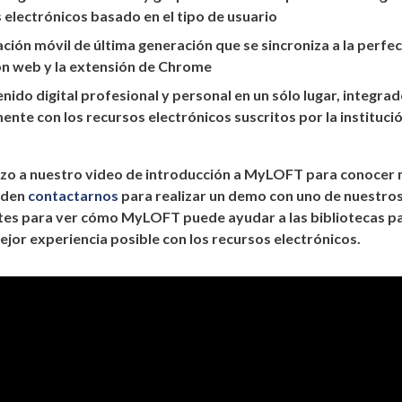
 electrónicos basado en el tipo de usuario
ación móvil de última generación que se sincroniza a la perfec
ón web y la extensión de Chrome
nido digital profesional y personal en un sólo lugar, integra
ente con los recursos electrónicos suscritos por la instituci
azo a nuestro video de introducción a MyLOFT para conocer 
eden
contactarnos
para realizar un demo con uno de nuestro
es para ver cómo MyLOFT puede ayudar a las bibliotecas p
ejor experiencia posible con los recursos electrónicos.