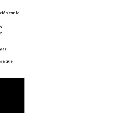
ción con la
do
ón
más.
s
ara que