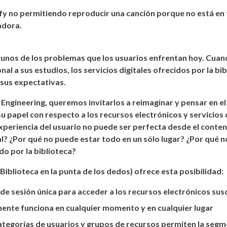
fy no permitiendo reproducir una canción porque no está en 
dora.
gunos de los problemas que los usuarios enfrentan hoy. Cua
nal a sus estudios, los servicios digitales ofrecidos por la bi
sus expectativas.
 Engineering, queremos invitarlos a reimaginar y pensar en el
su papel con respecto a los recursos electrónicos y servicios d
experiencia del usuario no puede ser perfecta desde el conte
al? ¿Por qué no puede estar todo en un sólo lugar? ¿Por qué 
o por la biblioteca?
iblioteca en la punta de los dedos) ofrece esta posibilidad:
o de sesión única para acceder a los recursos electrónicos sus
ente funciona en cualquier momento y en cualquier lugar
ategorías de usuarios y grupos de recursos permiten la seg