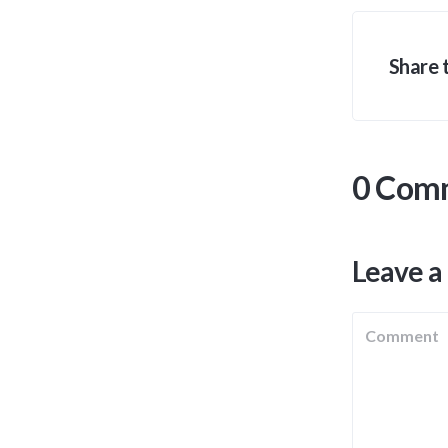
Share t
0 Com
Leave a