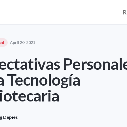
R
ed
April 20, 2021
ectativas Personal
a Tecnología
iotecaria
g Depies