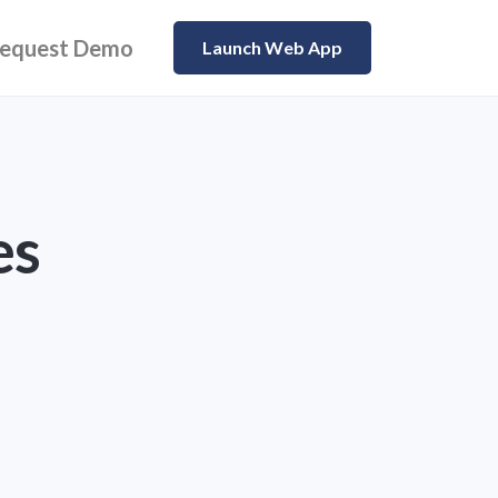
equest Demo
Launch Web App
es