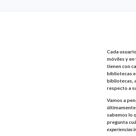
Cada usuario
móviles y en 
tienen con c
bibliotecas e
bibliotecas, 
respecto a su
Vamos a pens
últimamente,
sabemos lo q
pregunta cuá
experiencias i